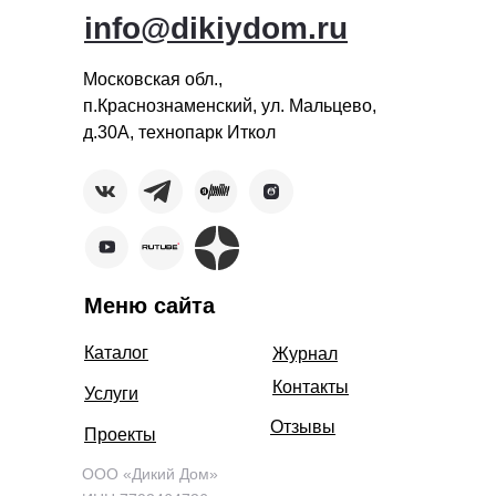
info@dikiydom.ru
Московская обл.,
п.Краснознаменский, ул. Мальцево,
д.30А, технопарк Иткол
Меню сайта
Каталог
Журнал
Контакты
Услуги
Отзывы
Проекты
ООО «Дикий Дом»