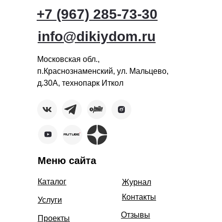
+7 (967) 285-73-30
info@dikiydom.ru
Московская обл.,
п.Краснознаменский, ул. Мальцево,
д.30А, технопарк Иткол
Меню сайта
Каталог
Журнал
Контакты
Услуги
Отзывы
Проекты