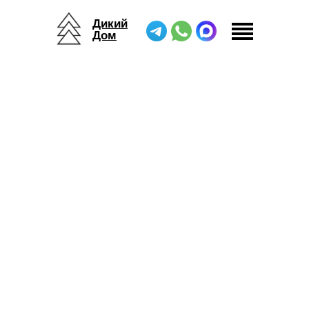
Дикий
Дом
Дикий Дом
/
Журнал
/
Как организовать питание в глэмпинге?
Как организовать питание в глэмпинге?
24.03.2025