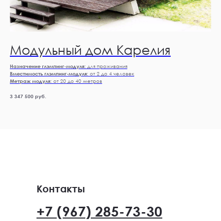
Модульный дом Карелия
Назначение глэмпинг-модуля:
для проживания
Вместимость глэмпинг-модуля:
от 2 до 4 человек
Метраж модуля:
от 20 до 40 метров
3 347 500
руб.
Контакты
+7 (967) 285-73-30