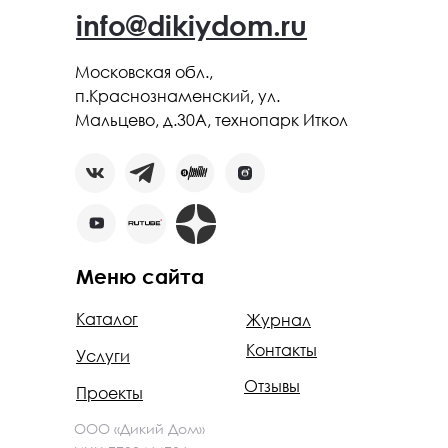
info@dikiydom.ru
Московская обл.,
п.Краснознаменский, ул.
Мальцево, д.30А, технопарк Иткол
Меню сайта
Каталог
Журнал
Контакты
Услуги
Отзывы
Проекты
ООО «Дикий Дом»