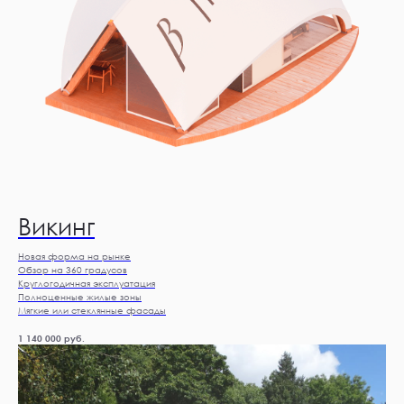
Викинг
Новая форма на рынке
Обзор на 360 градусов
Круглогодичная эксплуатация
Полноценные жилые зоны
Мягкие или стеклянные фасады
1 140 000
руб.