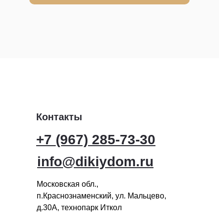
Контакты
+7 (967) 285-73-30
info@dikiydom.ru
Московская обл.,
п.Краснознаменский, ул. Мальцево,
д.30А, технопарк Иткол