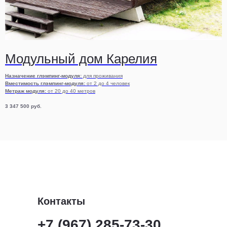
Модульный дом Карелия
Назначение глэмпинг-модуля:
для проживания
Вместимость глэмпинг-модуля:
от 2 до 4 человек
Метраж модуля:
от 20 до 40 метров
3 347 500
руб.
Контакты
+7 (967) 285-73-30