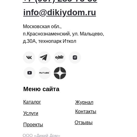
info@dikiydom.ru
Московская обл.,
п.Краснознаменский, ул. Мальцево,
д.30А, технопарк Иткол
Меню сайта
Каталог
Журнал
Контакты
Услуги
Отзывы
Проекты
ООО «Дикий Дом»