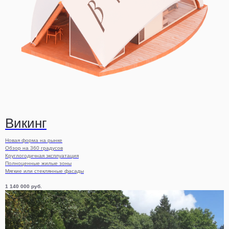
Викинг
Новая форма на рынке
Обзор на 360 градусов
Круглогодичная эксплуатация
Полноценные жилые зоны
Мягкие или стеклянные фасады
1 140 000
руб.