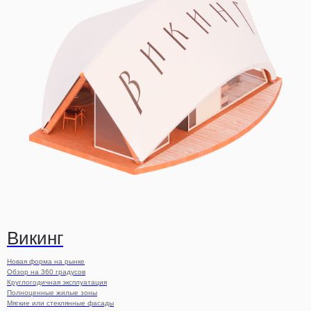
Викинг
Новая форма на рынке
Обзор на 360 градусов
Круглогодичная эксплуатация
Полноценные жилые зоны
Мягкие или стеклянные фасады