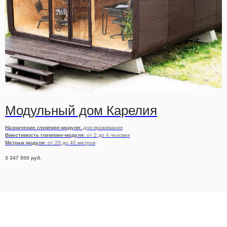
Модульный дом Карелия
Назначение глэмпинг-модуля:
для проживания
Вместимость глэмпинг-модуля:
от 2 до 4 человек
Метраж модуля:
от 20 до 40 метров
3 347 500
руб.