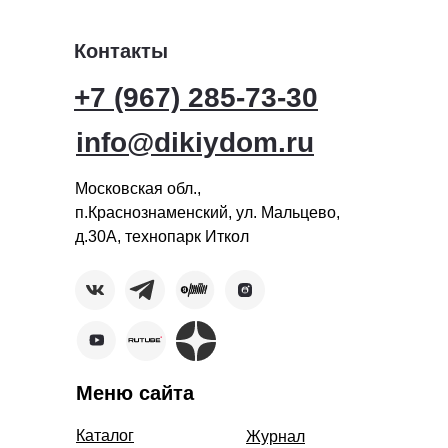
Контакты
+7 (967) 285-73-30
info@dikiydom.ru
Московская обл.,
п.Краснознаменский, ул. Мальцево,
д.30А, технопарк Иткол
Меню сайта
Каталог
Журнал