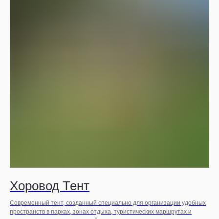
Хоровод Тент
Современный тент, созданный специально для организации удобных
пространств в парках, зонах отдыха, туристических маршрутах и