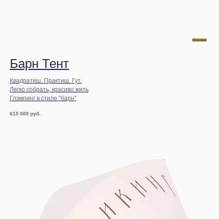
Барн Тент
Квадратиш. Практиш. Гут.
Легко собрать, красиво жить
Глэмпинг в стиле "барн"
615 000
руб.