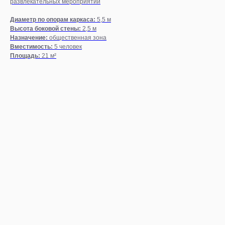
развлекательных мероприятий
Диаметр по опорам каркаса:
5,5 м
Высота боковой стены:
2,5 м
Назначение:
общественная зона
Вместимость:
5 человек
Площадь:
21 м²