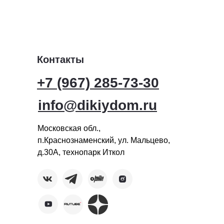
Контакты
+7 (967) 285-73-30
info@dikiydom.ru
Московская обл.,
п.Краснознаменский, ул. Мальцево,
д.30А, технопарк Иткол