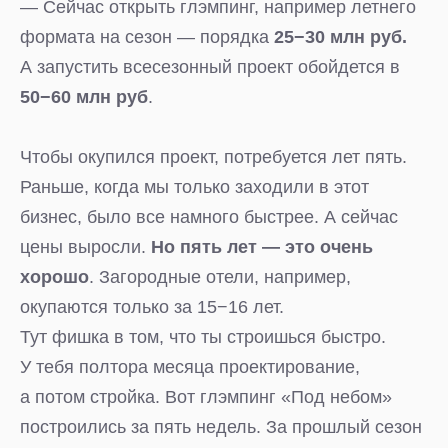
— Сейчас открыть глэмпинг, например летнего
формата на сезон — порядка
25−30 млн руб.
А запустить всесезонный проект обойдется в
50−60 млн руб
.
Чтобы окупился проект, потребуется лет пять.
Раньше, когда мы только заходили в этот
бизнес, было все намного быстрее. А сейчас
цены выросли.
Но пять лет — это очень
хорошо
. Загородные отели, например,
окупаются только за 15−16 лет.
Тут фишка в том, что ты строишься быстро.
У тебя полтора месяца проектирование,
а потом стройка. Вот глэмпинг «Под небом»
построились за пять недель. За прошлый сезон