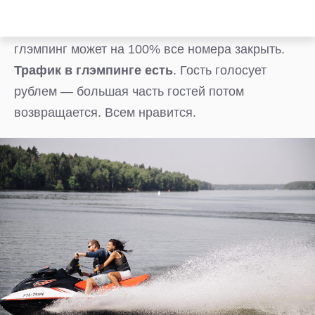
В некоторых глэмпингах на
68%
забронировано до конца сезона
. И до июня
глэмпинг может на 100% все номера закрыть.
Трафик в глэмпинге есть
. Гость голосует
рублем — большая часть гостей потом
возвращается. Всем нравится.