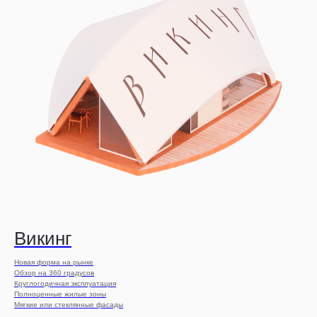
Викинг
Новая форма на рынке
Обзор на 360 градусов
Круглогодичная эксплуатация
Полноценные жилые зоны
Мягкие или стеклянные фасады