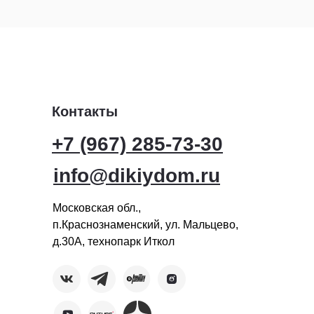
Контакты
+7 (967) 285-73-30
info@dikiydom.ru
Московская обл.,
п.Краснознаменский, ул. Мальцево,
д.30А, технопарк Иткол