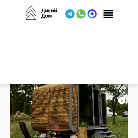
Дикий
Дом
Дикий Дом
/
Мини баня
/
Мини баня мокрая