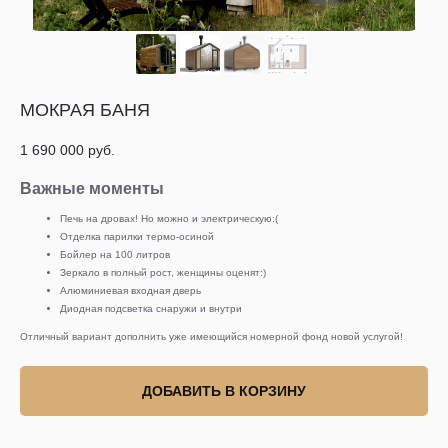
МОКРАЯ БАНЯ
1 690 000
руб.
Важные моменты
Печь на дровах! Но можно и электрическую:(
Отделка парилки термо-осиной
Бойлер на 100 литров
Зеркало в полный рост, женщины оценят:)
Алюминиевая входная дверь
Диодная подсветка снаружи и внутри
Отличный вариант дополнить уже имеющийся номерной фонд новой услугой!
ДОБАВИТЬ В КОРЗИНУ