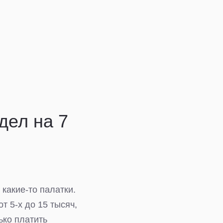
дел на 7
какие-то палатки.
от 5-х до 15 тысяч,
ько платить