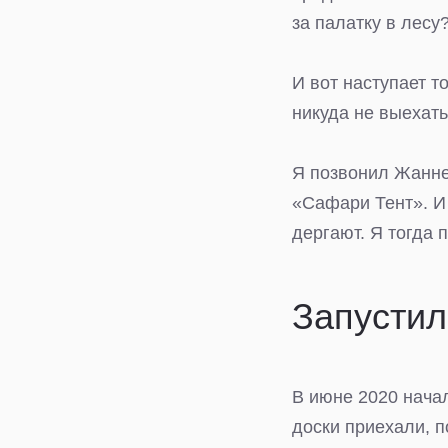
за палатку в лесу?
И вот наступает т
никуда не выехать
Я позвонил Жанне
«Сафари Тент». И 
дергают. Я тогда 
Запустил
В июне 2020 начал
доски приехали, 