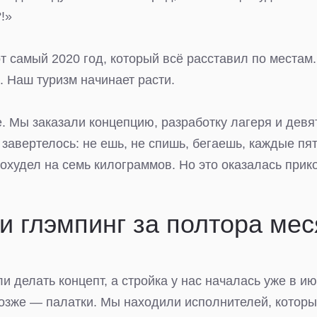
!»
от самый 2020 год, который всё расставил по местам
. Наш туризм начинает расти.
. Мы заказали концепцию, разработку лагеря и девя
завертелось: не ешь, не спишь, бегаешь, каждые пят
похудел на семь килограммов. Но это оказалась прик
и глэмпинг за полтора ме
и делать концепт, а стройка у нас началась уже в и
позже — палатки. Мы находили исполнителей, котор