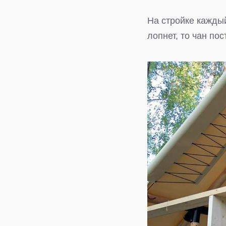
На стройке каждый
лопнет, то чан по