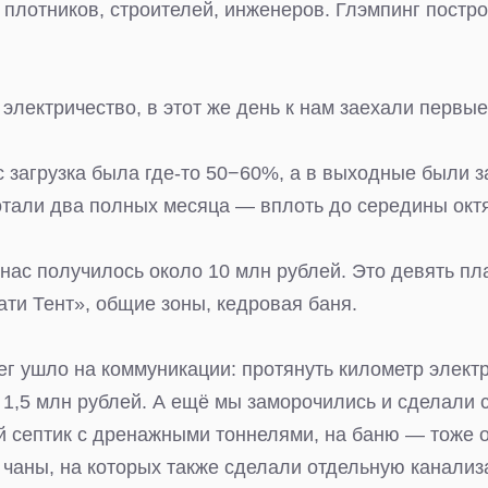
 плотников, строителей, инженеров. Глэмпинг постр
электричество, в этот же день к нам заехали первые
с загрузка была где-то 50−60%, а в выходные были 
отали два полных месяца — вплоть до середины окт
 нас получилось около 10 млн рублей. Это девять п
ати Тент», общие зоны, кедровая баня.
ег ушло на коммуникации: протянуть километр элект
 1,5 млн рублей. А ещё мы заморочились и сделали с
й септик с дренажными тоннелями, на баню — тоже 
 чаны, на которых также сделали отдельную канализ