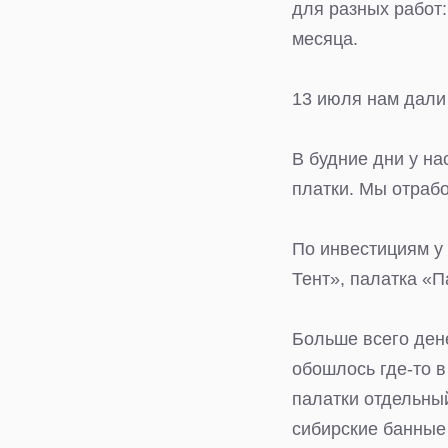
для разных работ:
месяца.
13 июля нам дали 
В будние дни у на
платки. Мы отраб
По инвестициям у
Тент», палатка «П
Больше всего ден
обошлось где-то в
палатки отдельны
сибирские банные