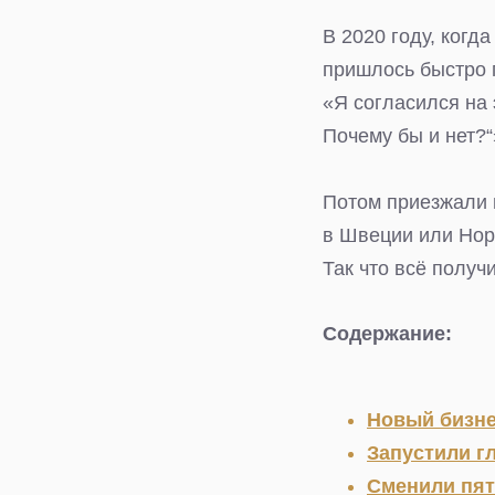
В 2020 году, когд
пришлось быстро 
«Я согласился на 
Почему бы и нет?“
Потом приезжали г
в Швеции или Норве
Так что всё получ
Содержание:
Новый бизне
Запустили г
Сменили пят