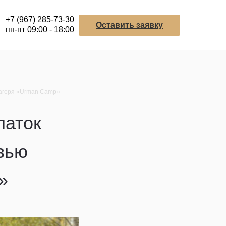
+7 (967) 285-73-30
Оставить заявку
пн-пт 09:00 - 18:00
 лагеря «Urman Camp»
латок
рвью
»