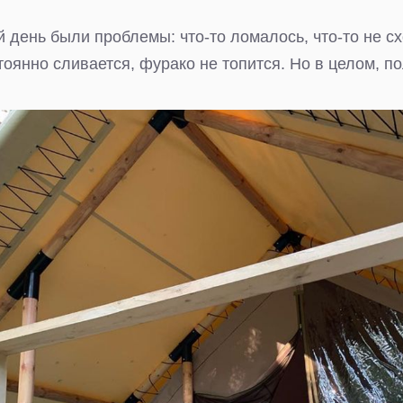
 день были проблемы: что-то ломалось, что-то не сх
стоянно сливается, фурако не топится. Но в целом, п