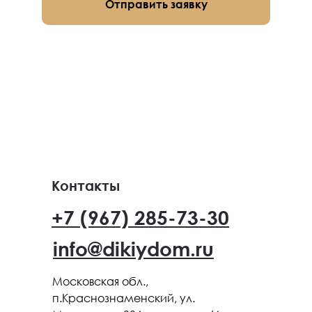
Отправить заявку
Контакты
+7 (967) 285-73-30
info@dikiydom.ru
Московская обл.,
п.Краснознаменский, ул.