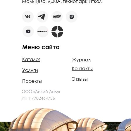
Мальцево, д.30А, технопарк Иткол
Меню сайта
Каталог
Журнал
Контакты
Услуги
Отзывы
Проекты
ООО «Дикий Дом»
ИНН 7702464736