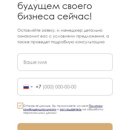
будущем своего
бизнеса сейчас!
Оставляйте заявку, и менеджер детально
ознакомит вас с условиями предложения, а
также проведет подробную консультацию
+7
Отправляя данные, Вы принимаете условия
Политики
конфиденциальности
​​​​​ и
соглашаетесь
на обработку
персональных данных