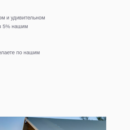
ом и удивительном
 в 5% нашим
елаете по нашим