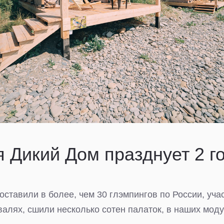
 Дикий Дом празднует 2 го
оставили в более, чем 30 глэмпингов по России, уча
валях, сшили несколько сотен палаток, в наших мод