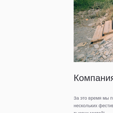
Компания
За это время мы п
нескольких фести