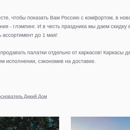
сте, чтобы показать Вам Россию с комфортом, в нов
ия - глэмпинг. И в честь праздника мы даем скидку
ь ассортимент до 1 мая!
продавать палатки отдельно от каркасов! Каркасы д
м исполнении, сэкономив на доставке.
основатель Дикий Дом