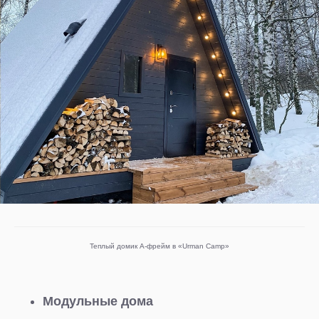
Теплый домик А-фрейм в «Urman Camp»
Модульные дома