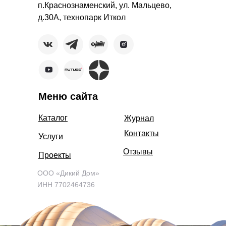
п.Краснознаменский, ул. Мальцево,
д.30А, технопарк Иткол
Меню сайта
Каталог
Журнал
Контакты
Услуги
Отзывы
Проекты
ООО «Дикий Дом»
ИНН 7702464736