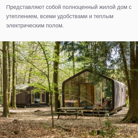
Представляют собой полноценный жилой дом с
утеплением, всеми удобствами и теплым
электрическим полом.