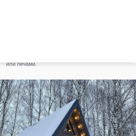
Деревянные домики (А-фреймы)
Популярны в холодных климатических зонах.
Домики не нужно дополнительно утеплять. Они
также обогреваются отопительными приборами
или печами.