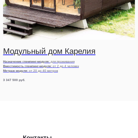
Модульный дом Карелия
Назначение глэмпинг-модуля:
для проживания
Вместимость глэмпинг-модуля:
от 2 до 4 человек
Метраж модуля:
от 20 до 40 метров
3 347 500
руб.
Контакты