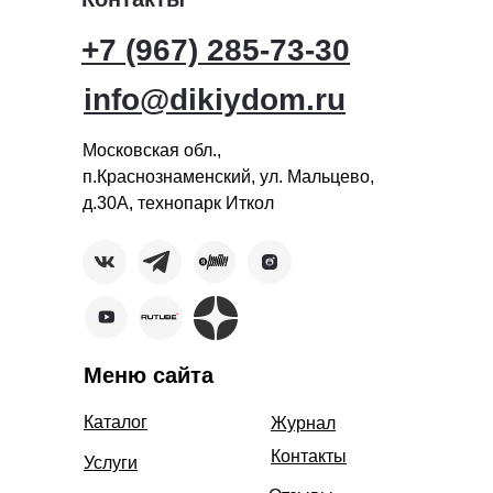
+7 (967) 285-73-30
info@dikiydom.ru
Московская обл.,
п.Краснознаменский, ул. Мальцево,
д.30А, технопарк Иткол
Меню сайта
Каталог
Журнал
Контакты
Услуги