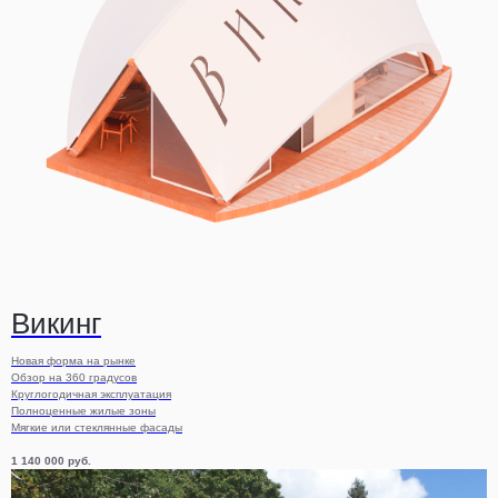
Викинг
Новая форма на рынке
Обзор на 360 градусов
Круглогодичная эксплуатация
Полноценные жилые зоны
Мягкие или стеклянные фасады
1 140 000
руб.