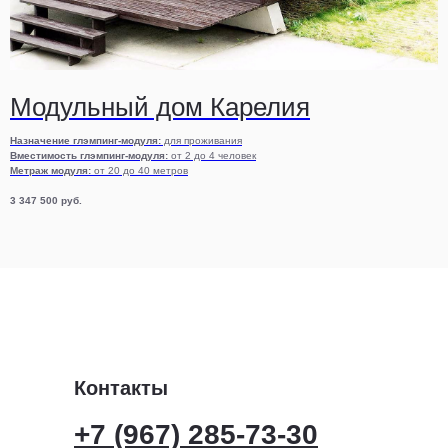
Модульный дом Карелия
Назначение глэмпинг-модуля:
для проживания
Вместимость глэмпинг-модуля:
от 2 до 4 человек
Метраж модуля:
от 20 до 40 метров
3 347 500
руб.
Контакты
+7 (967) 285-73-30