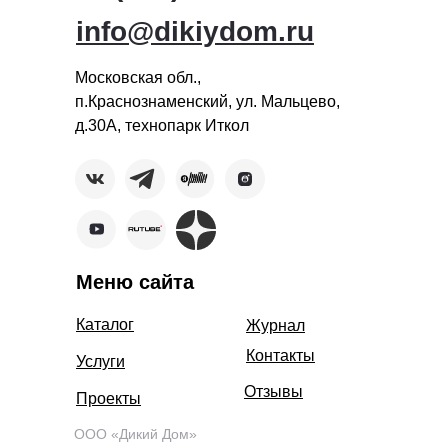
info@dikiydom.ru
Московская обл.,
п.Краснознаменский, ул. Мальцево,
д.30А, технопарк Иткол
Меню сайта
Каталог
Журнал
Контакты
Услуги
Отзывы
Проекты
ООО «Дикий Дом»