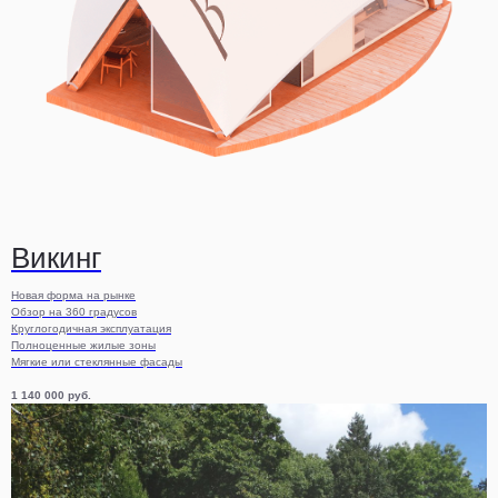
Викинг
Новая форма на рынке
Обзор на 360 градусов
Круглогодичная эксплуатация
Полноценные жилые зоны
Мягкие или стеклянные фасады
1 140 000
руб.